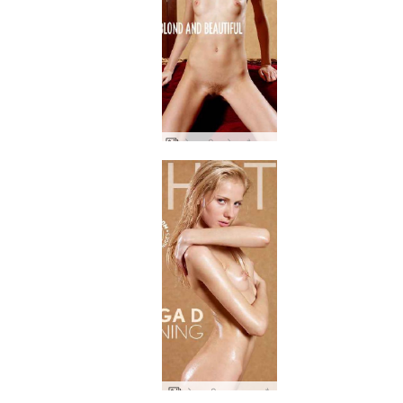
ओल्गा डी। गोरा और सुंदर
ओल्गा डी। चमक रहा है