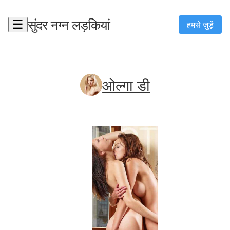
सुंदर नग्न लड़कियां
☰
हमसे जुड़ें
ओल्गा डी