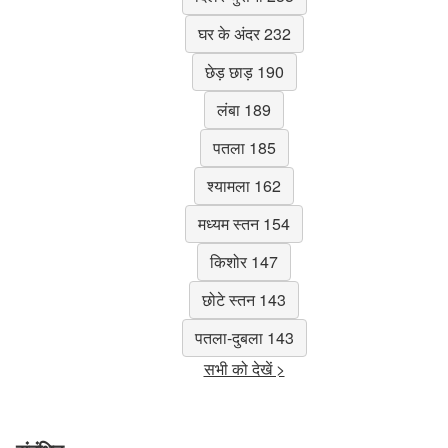
घर के अंदर 232
छेड़ छाड़ 190
लंबा 189
पतला 185
श्यामला 162
मध्यम स्तन 154
किशोर 147
छोटे स्तन 143
पतला-दुबला 143
सभी को देखें >