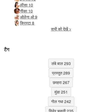
लीसा 10
नीका 10
ओलेना ओ 9
क्रिस्टा 8
सभी को देखें >
टैग
लंबे बाल 293
प्रस्तुत 289
छरहरा 267
मुंडा 251
गोल गधा 242
दिलेर चुसनी 235