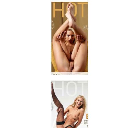
Evi natūrali nuoga