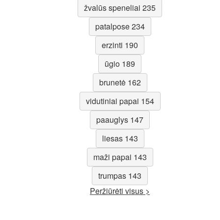
žvalūs speneliai 235
patalpose 234
erzinti 190
ūgio 189
brunetė 162
vidutiniai papai 154
paauglys 147
liesas 143
maži papai 143
trumpas 143
Peržiūrėti visus >