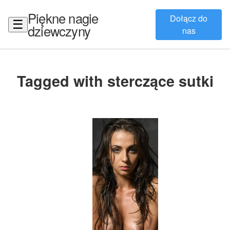
Piękne nagie
Dołącz do
☰
dziewczyny
nas
Tagged with sterczące sutki