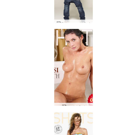
Dżinsy marki Orsi
Kąpiel Orsi