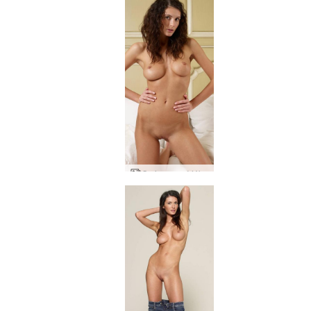
Orsi sexy w łóżku