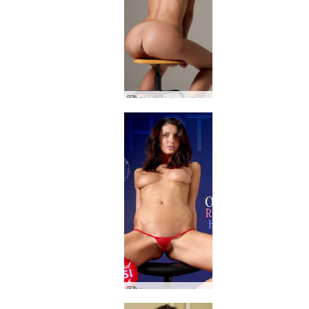
Studio fotograficzne Orsi Florencja
Orsi czerwony i niebieski