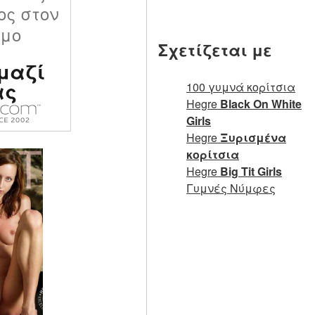
ος στον
σμο
Σχετίζεται με
μαζί
ας
100 γυμνά κορίτσια
Hegre
Black On White
Girls
Hegre
Ξυρισμένα
κορίτσια
Hegre
Big Tit Girls
Γυμνές Νύμφες