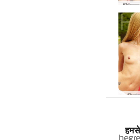
क्रिस्ट
सफेद
दुनिया मे
हमसे 
साइट का द