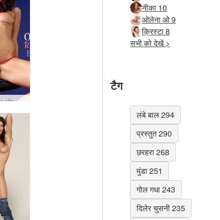
नीका 10
ओलेना ओ 9
क्रिस्टा 8
सभी को देखें >
टैग
ओरसी लाल और नीला
लंबे बाल 294
प्रस्तुत 290
छरहरा 268
मुंडा 251
गोल गधा 243
दिलेर चुसनी 235