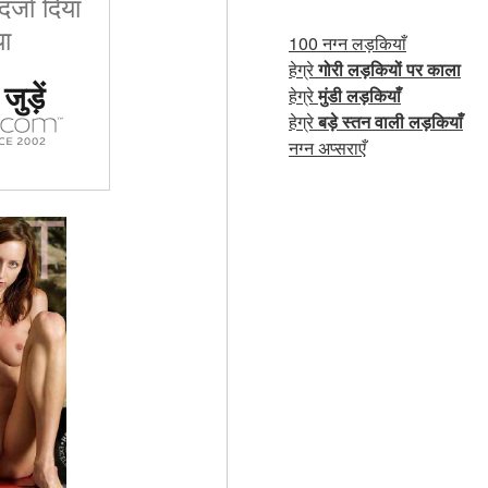
र्जा दिया
ा
100 नग्न लड़कियाँ
हेग्रे
गोरी लड़कियों पर काला
ुड़ें
हेग्रे
मुंडी लड़कियाँ
हेग्रे
बड़े स्तन वाली लड़कियाँ
नग्न अप्सराएँ