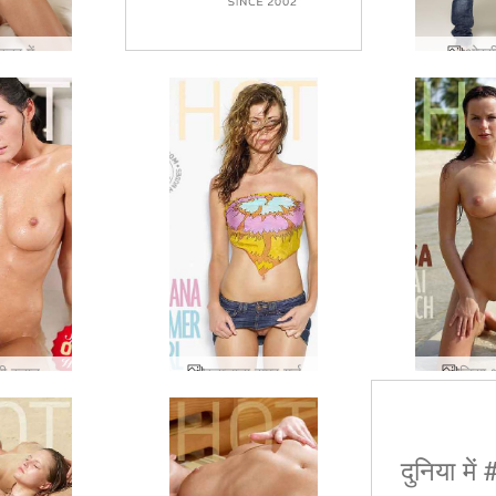
ओरसी बिस्तर में सेक्सी
ओरसी
 स्नान
रुसलाना समर गर्ल
लिसा 
दुनिया में