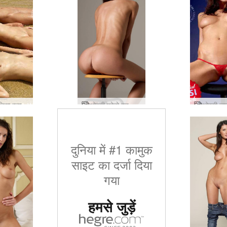
क्रिस्टा लिसा रुसलाना लहरें
ओरसी फोटो स्टूडियो फ्लोरेंस
दुनिया में #1 कामुक
साइट का दर्जा दिया
गया
हमसे जुड़ें