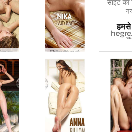
साइट का द
गय
हमसे ज
क्रिस्टा लिसा रुसलाना बीच कला
नीका पीछे हट गई